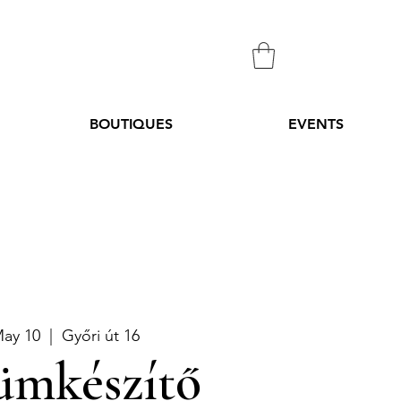
BOUTIQUES
EVENTS
May 10
  |  
Győri út 16
ümkészítő