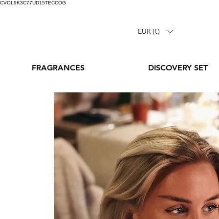
CVOL9K3C77UD15TECCOG
EUR (€)
FRAGRANCES
DISCOVERY SET