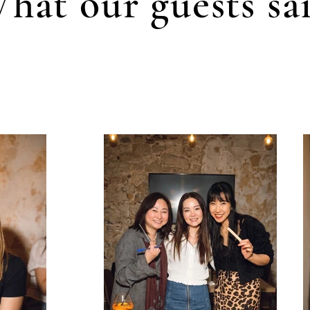
hat our guests sa