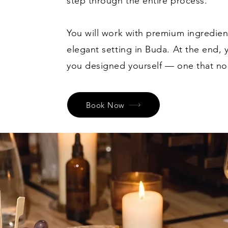
step through the entire process.
You will work with premium ingredien
elegant setting in Buda. At the end,
you designed yourself — one that no 
Book Now