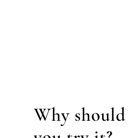
Why should
you try it?