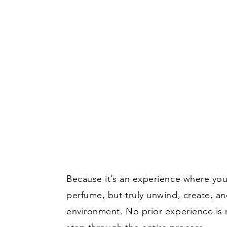
Because it’s an experience where you
perfume, but truly unwind, create, an
environment. No prior experience i