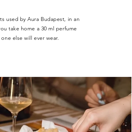
ts used by Aura Budapest, in an
 you take home a 30 ml perfume
one else will ever wear.