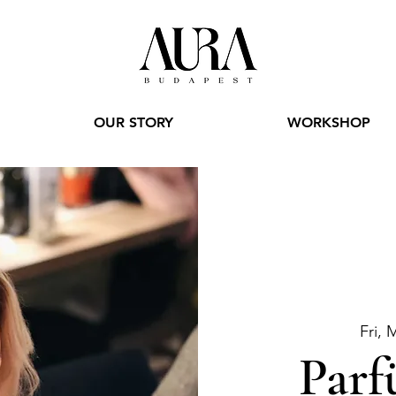
OUR STORY
WORKSHOP
Fri, 
Parf