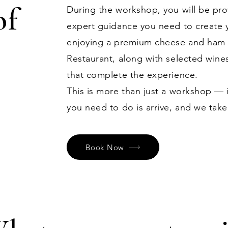
of
During the workshop, you will be prov
expert guidance you need to create
enjoying a premium cheese and ham p
Restaurant, along with selected wine
that complete the experience.
This is more than just a workshop — i
you need to do is arrive, and we take
Book Now