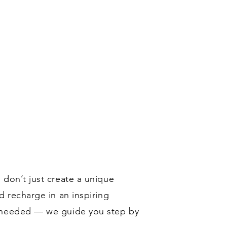
 don’t just create a unique
d recharge in an inspiring
s needed — we guide you step by