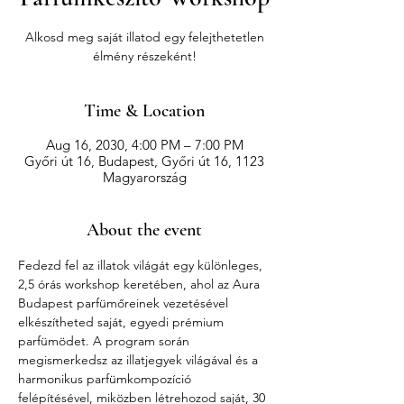
Alkosd meg saját illatod egy felejthetetlen
élmény részeként!
Time & Location
Aug 16, 2030, 4:00 PM – 7:00 PM
Győri út 16, Budapest, Győri út 16, 1123
Magyarország
About the event
Fedezd fel az illatok világát egy különleges, 
2,5 órás workshop keretében, ahol az Aura 
Budapest parfümőreinek vezetésével 
elkészítheted saját, egyedi prémium 
parfümödet. A program során 
megismerkedsz az illatjegyek világával és a 
harmonikus parfümkompozíció 
felépítésével, miközben létrehozod saját, 30 