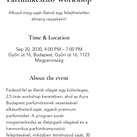
Alkosd meg saját illatod egy felejthetetlen
élmény részeként!
Time & Location
Sep 20, 2030, 4:00 PM – 7:00 PM
Győri út 16, Budapest, Győri út 16, 1123
Magyarország
About the event
Fedezd fel az illatok világát egy különleges, 
2,5 órás workshop keretében, ahol az Aura 
Budapest parfümőreinek vezetésével 
elkészítheted saját, egyedi prémium 
parfümödet. A program során 
megismerkedsz az illatjegyek világával és a 
harmonikus parfümkompozíció 
felépítésével, miközben létrehozod saját, 30 