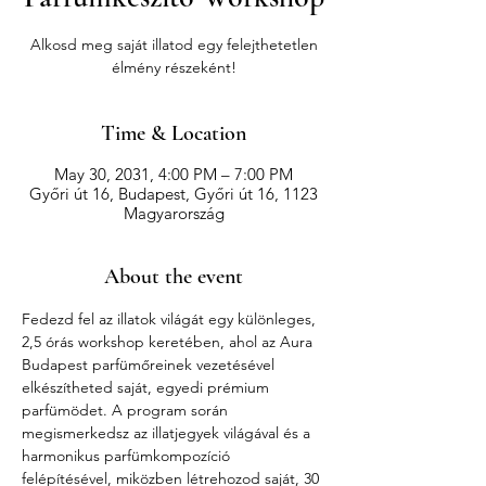
Alkosd meg saját illatod egy felejthetetlen
élmény részeként!
Time & Location
May 30, 2031, 4:00 PM – 7:00 PM
Győri út 16, Budapest, Győri út 16, 1123
Magyarország
About the event
Fedezd fel az illatok világát egy különleges, 
2,5 órás workshop keretében, ahol az Aura 
Budapest parfümőreinek vezetésével 
elkészítheted saját, egyedi prémium 
parfümödet. A program során 
megismerkedsz az illatjegyek világával és a 
harmonikus parfümkompozíció 
felépítésével, miközben létrehozod saját, 30 