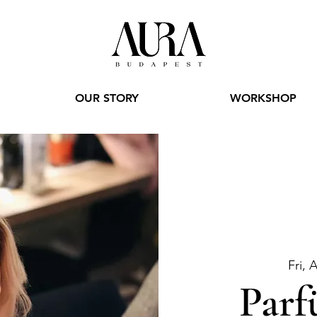
OUR STORY
WORKSHOP
Fri, 
Parf