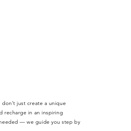
 don’t just create a unique
d recharge in an inspiring
s needed — we guide you step by