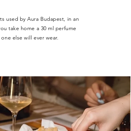
ts used by Aura Budapest, in an
 you take home a 30 ml perfume
one else will ever wear.