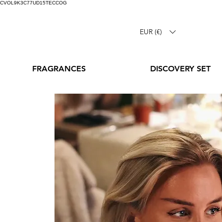
CVOL9K3C77UD15TECCOG
EUR (€)
FRAGRANCES
DISCOVERY SET