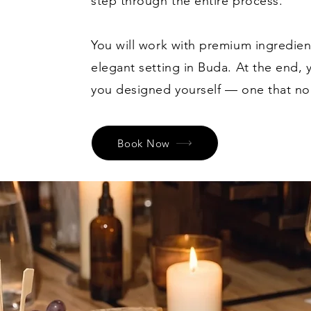
step through the entire process.
You will work with premium ingredien
elegant setting in Buda. At the end,
you designed yourself — one that no 
Book Now