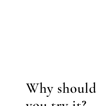
Why should
you try it?