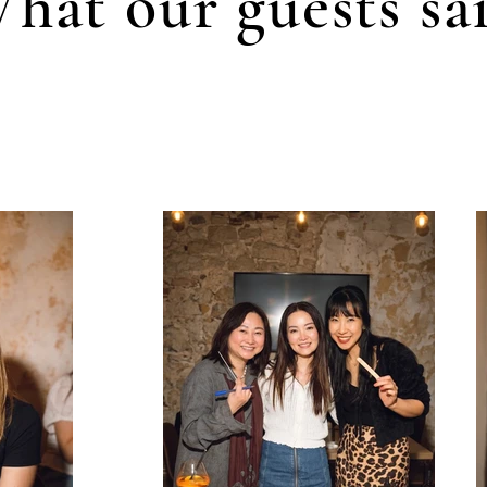
hat our guests sa