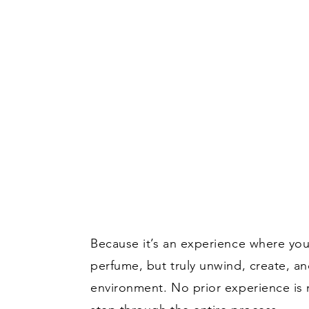
Because it’s an experience where you
perfume, but truly unwind, create, an
environment. No prior experience i