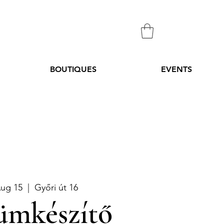
BOUTIQUES
EVENTS
Aug 15
  |  
Győri út 16
ümkészítő