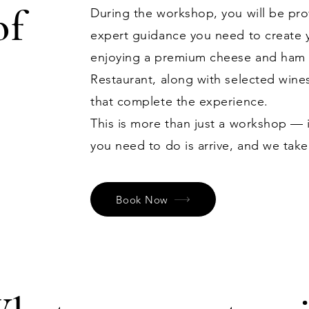
of
During the workshop, you will be prov
expert guidance you need to create
enjoying a premium cheese and ham p
Restaurant, along with selected wine
that complete the experience.
This is more than just a workshop — i
you need to do is arrive, and we take
Book Now