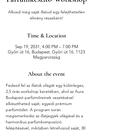
Alkosd meg saját illatod egy felejthetetlen
élmény részeként!
Time & Location
Sep 19, 2031, 4:00 PM – 7:00 PM
Győri út 16, Budapest, Győri út 16, 1123
Magyarország
About the event
Fedezd fel az illatok világát egy különleges, 
2,5 órás workshop keretében, ahol az Aura 
Budapest parfümőreinek vezetésével 
elkészítheted saját, egyedi prémium 
parfümödet. A program során 
megismerkedsz az illatjegyek világával és a 
harmonikus parfümkompozíció 
felépítésével, miközben létrehozod saját, 30 