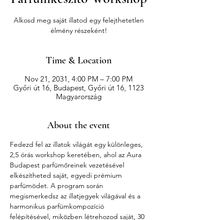
Alkosd meg saját illatod egy felejthetetlen
élmény részeként!
Time & Location
Nov 21, 2031, 4:00 PM – 7:00 PM
Győri út 16, Budapest, Győri út 16, 1123
Magyarország
About the event
Fedezd fel az illatok világát egy különleges, 
2,5 órás workshop keretében, ahol az Aura 
Budapest parfümőreinek vezetésével 
elkészítheted saját, egyedi prémium 
parfümödet. A program során 
megismerkedsz az illatjegyek világával és a 
harmonikus parfümkompozíció 
felépítésével, miközben létrehozod saját, 30 