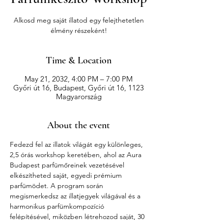
Alkosd meg saját illatod egy felejthetetlen
élmény részeként!
Time & Location
May 21, 2032, 4:00 PM – 7:00 PM
Győri út 16, Budapest, Győri út 16, 1123
Magyarország
About the event
Fedezd fel az illatok világát egy különleges, 
2,5 órás workshop keretében, ahol az Aura 
Budapest parfümőreinek vezetésével 
elkészítheted saját, egyedi prémium 
parfümödet. A program során 
megismerkedsz az illatjegyek világával és a 
harmonikus parfümkompozíció 
felépítésével, miközben létrehozod saját, 30 