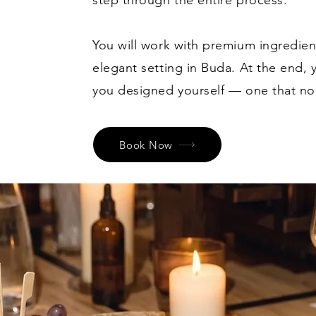
step through the entire process.
You will work with premium ingredien
elegant setting in Buda. At the end,
you designed yourself — one that no 
Book Now