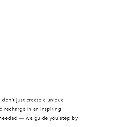
 don’t just create a unique
d recharge in an inspiring
s needed — we guide you step by