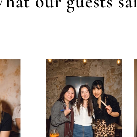
hat our guests sa