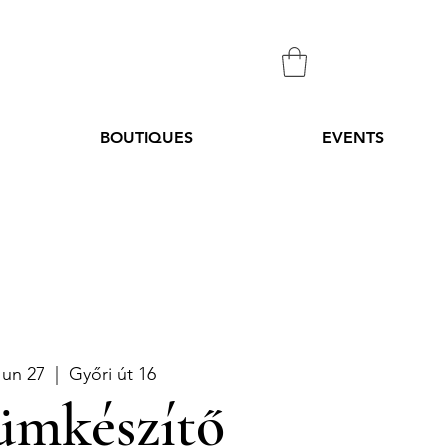
BOUTIQUES
EVENTS
Jun 27
  |  
Győri út 16
ümkészítő