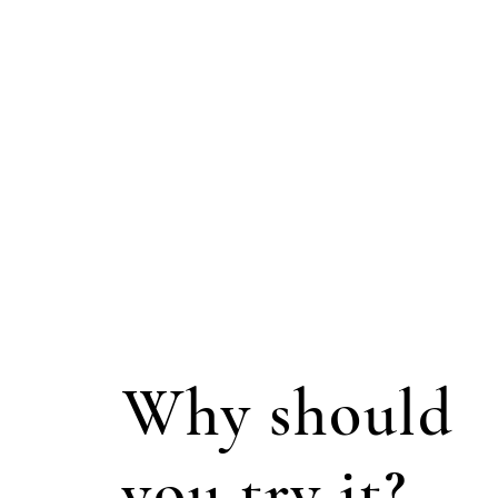
Why should
you try it?