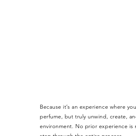
Because it’s an experience where you
perfume, but truly unwind, create, an
environment. No prior experience i