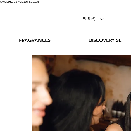
CVOL9K3C77UD15TECCOG
EUR (€)
FRAGRANCES
DISCOVERY SET