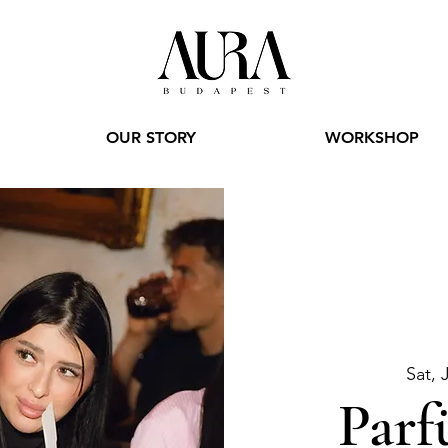
OUR STORY
WORKSHOP
Sat, 
Parf