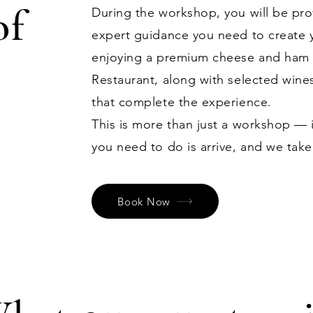
of
During the workshop, you will be prov
expert guidance you need to create
enjoying a premium cheese and ham p
Restaurant, along with selected wine
that complete the experience.
This is more than just a workshop — i
you need to do is arrive, and we take
Book Now