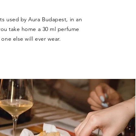
ts used by Aura Budapest, in an
 you take home a 30 ml perfume
one else will ever wear.